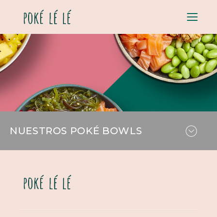
Menu
Nuestros
NUESTROS POKÉ BOWLS