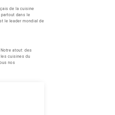
çais de la cuisine
 partout dans le
t le leader mondial de
 Notre atout: des
 les cuisines du
tous nos