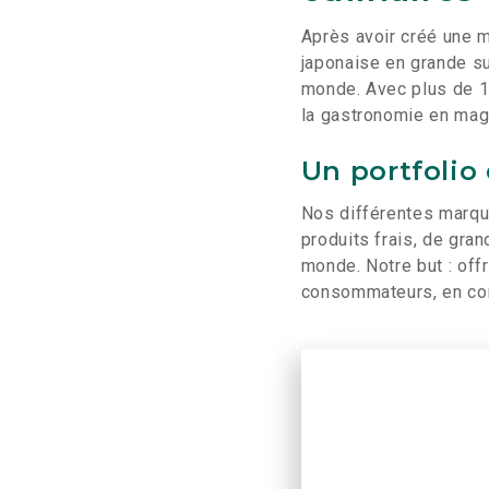
Après avoir créé une m
japonaise en grande su
monde. Avec plus de 1
la gastronomie en mag
Un portfolio
Nos différentes marque
produits frais, de gra
monde. Notre but : offr
consommateurs, en con
Accept
Publ