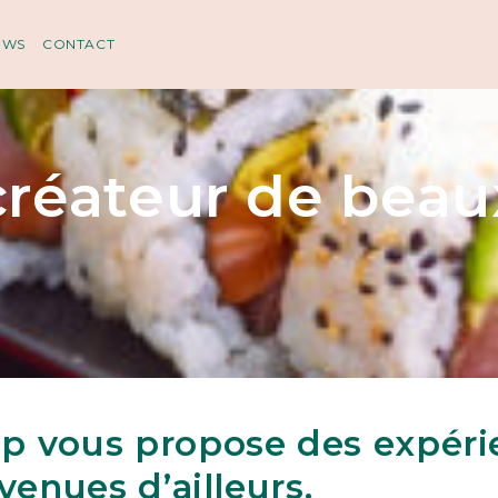
EWS
CONTACT
créateur de beau
p vous propose des expéri
venues d’ailleurs.