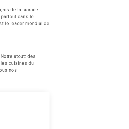
çais de la cuisine
 partout dans le
t le leader mondial de
 Notre atout: des
 les cuisines du
tous nos