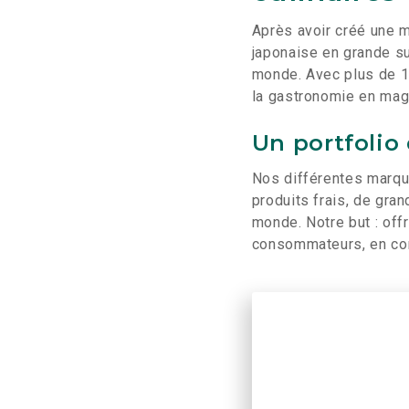
Après avoir créé une m
japonaise en grande su
monde. Avec plus de 1
la gastronomie en mag
Un portfolio
Nos différentes marque
produits frais, de gra
monde. Notre but : offr
consommateurs, en con
Accept
Publ