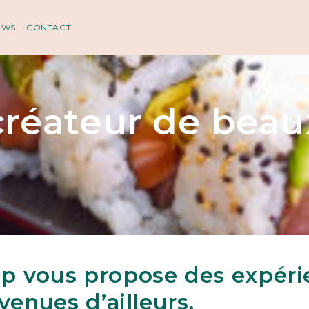
EWS
CONTACT
créateur de beau
p vous propose des expéri
venues d’ailleurs.