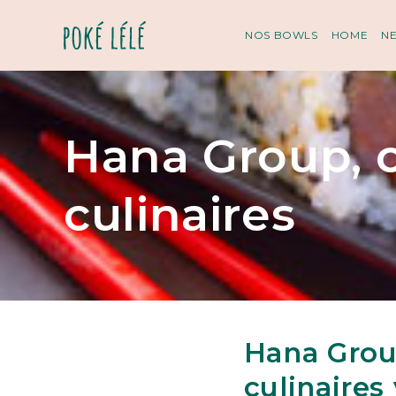
NOS BOWLS
HOME
N
Hana Group, 
culinaires
Hana Grou
culinaires 