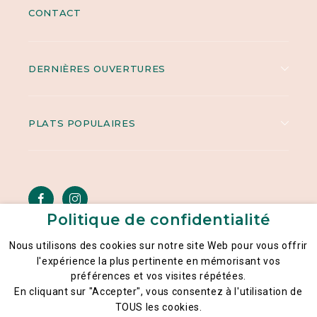
CONTACT
DERNIÈRES OUVERTURES
PLATS POPULAIRES
Politique de confidentialité
Nous utilisons des cookies sur notre site Web pour vous offrir
l'expérience la plus pertinente en mémorisant vos
Mentions légales
préférences et vos visites répétées.
Politique générale de la confidentialité des données
En cliquant sur "Accepter", vous consentez à l'utilisation de
CGU
TOUS les cookies.