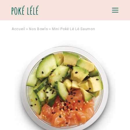
Menu
Accueil
»
Nos Bowls
»
Mini Poké Lé Lé Saumon