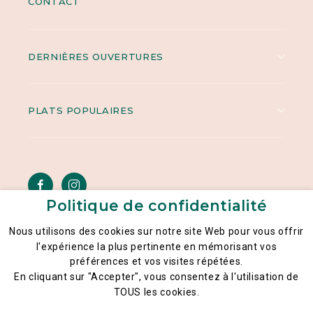
CONTACT
DERNIÈRES OUVERTURES
PLATS POPULAIRES
Politique de confidentialité
Nous utilisons des cookies sur notre site Web pour vous offrir
l'expérience la plus pertinente en mémorisant vos
Mentions légales
préférences et vos visites répétées.
Politique générale de la confidentialité des données
En cliquant sur "Accepter", vous consentez à l'utilisation de
CGU
TOUS les cookies.