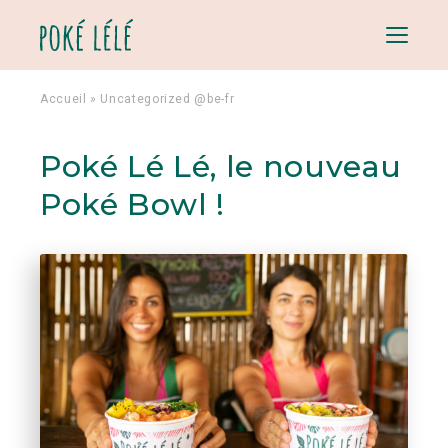
Menu
Accueil
»
Uncategorized @be-fr
Poké Lé Lé, le nouveau
Poké Bowl !