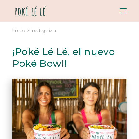
Menu
Inicio
»
Sin categorizar
¡Poké Lé Lé, el nuevo
Poké Bowl!