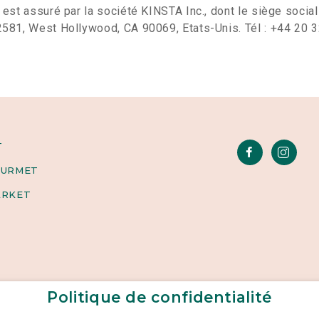
est assuré par la société KINSTA Inc., dont le siège social
581, West Hollywood, CA 90069, Etats-Unis. Tél : +44 20 
T
OURMET
ARKET
Politique de confidentialité