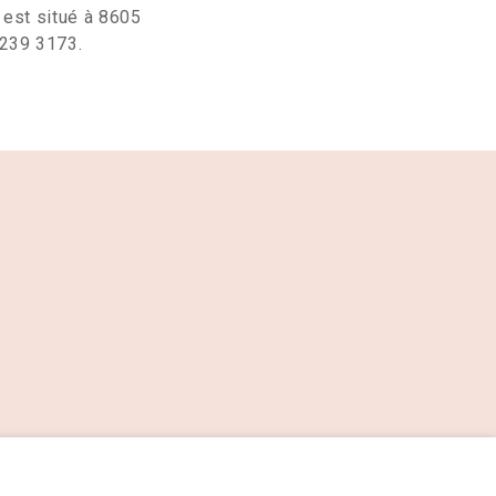
 est situé à 8605
3239 3173.