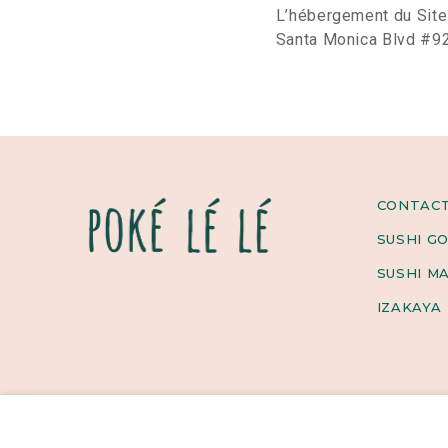
L’hébergement du Site 
Santa Monica Blvd #92
CONTAC
SUSHI G
SUSHI M
IZAKAYA