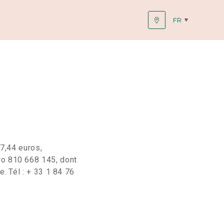
FR
67,44 euros,
ro 810 668 145, dont
. Tél : + 33 1 84 76