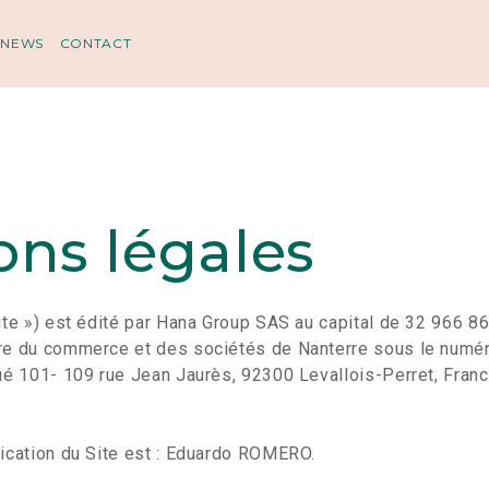
NEWS
CONTACT
ons légales
Site ») est édité par Hana Group SAS au capital de 32 966 8
tre du commerce et des sociétés de Nanterre sous le numé
tué 101- 109 rue Jean Jaurès, 92300 Levallois-Perret, France
lication du Site est : Eduardo ROMERO.