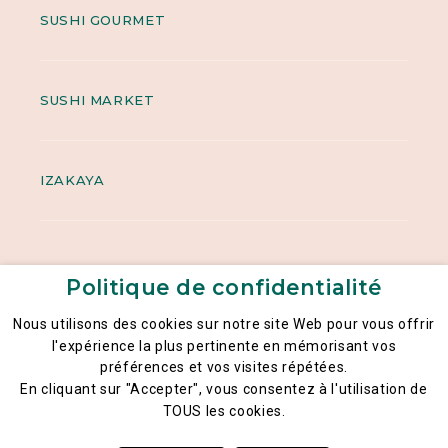
SUSHI GOURMET
SUSHI MARKET
IZAKAYA
Politique de confidentialité
Nous utilisons des cookies sur notre site Web pour vous offrir
l'expérience la plus pertinente en mémorisant vos
préférences et vos visites répétées.
Mentions légales
En cliquant sur "Accepter", vous consentez à l'utilisation de
Politique générale de la confidentialité des données
TOUS les cookies.