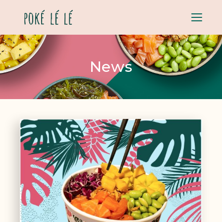
Menu
News