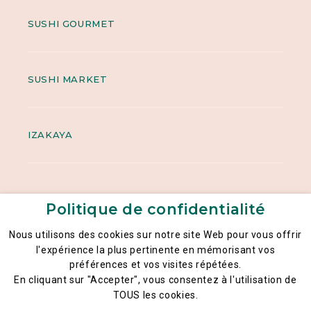
SUSHI GOURMET
SUSHI MARKET
IZAKAYA
Politique de confidentialité
Nous utilisons des cookies sur notre site Web pour vous offrir
l'expérience la plus pertinente en mémorisant vos
préférences et vos visites répétées.
Mentions légales
En cliquant sur "Accepter", vous consentez à l'utilisation de
Politique générale de la confidentialité des données
TOUS les cookies.