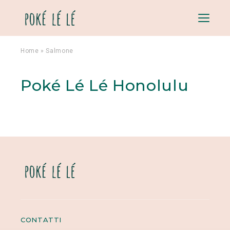
Menu
Home
»
Salmone
Poké Lé Lé Honolulu
CONTATTI