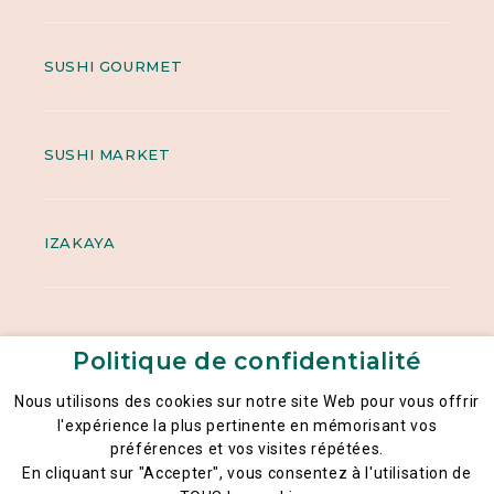
SUSHI GOURMET
SUSHI MARKET
IZAKAYA
Politique de confidentialité
Nous utilisons des cookies sur notre site Web pour vous offrir
l'expérience la plus pertinente en mémorisant vos
préférences et vos visites répétées.
Mentions légales
En cliquant sur "Accepter", vous consentez à l'utilisation de
Politique générale de la confidentialité des données