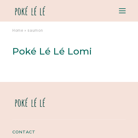
Menu
Home
»
saumon
Poké Lé Lé Lomi
CONTACT